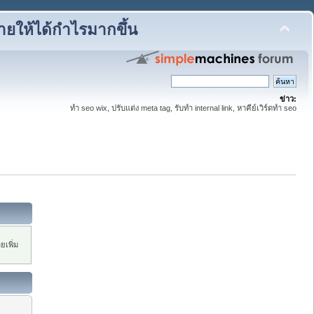
ขายให้ได้กำไรมากขึ้น
ข่าว:
ทำ seo wix, ปรับแต่ง meta tag, รับทำ internal link, หาคีย์เวิร์ดทำ seo
ยเพิ่ม