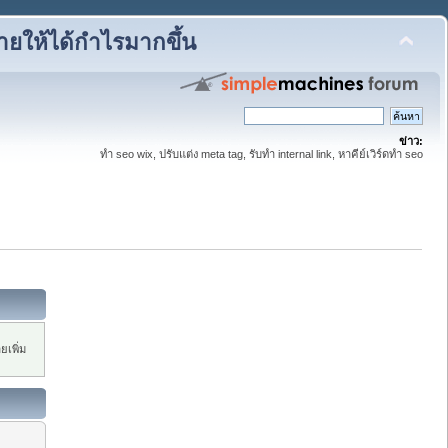
ขายให้ได้กำไรมากขึ้น
ข่าว:
ทำ seo wix, ปรับแต่ง meta tag, รับทำ internal link, หาคีย์เวิร์ดทำ seo
ยเพิ่ม